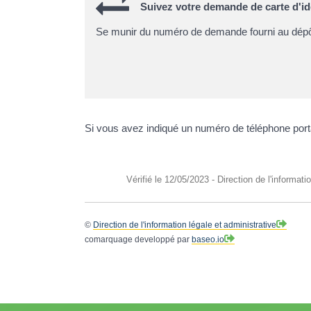
Suivez votre demande de carte d'id
Se munir du numéro de demande fourni au dépô
Si vous avez indiqué un numéro de téléphone port
Vérifié le 12/05/2023 - Direction de l'informati
©
Direction de l'information légale et administrative
comarquage developpé par
baseo.io