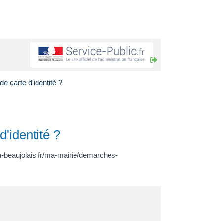
 carte d'identité ?
'identité ?
n-beaujolais.fr/ma-mairie/demarches-