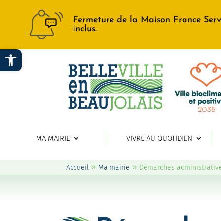
Fermeture de la Maison France Serv
inclus.
Ouvrir la barre d’outils
MA MAIRIE
VIVRE AU QUOTIDIEN
»
»
Accueil
Ma mairie
Démarches administrativ