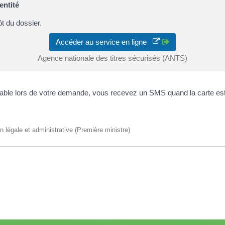
entité
t du dossier.
Accéder au service en ligne
Agence nationale des titres sécurisés (ANTS)
able lors de votre demande, vous recevez un SMS quand la carte est
on légale et administrative (Première ministre)