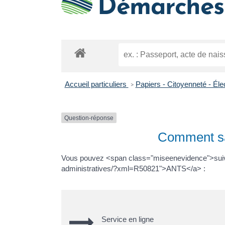
Démarches 
Accueil particuliers
Papiers - Citoyenneté - Éle
>
Question-réponse
Comment sav
Vous pouvez <span class="miseenevidence">suivre 
administratives/?xml=R50821">ANTS</a> :
Service en ligne