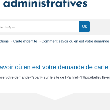
administratives
ctions
Carte d'identité
Comment savoir où en est votre demande de
>
>
oir où en est votre demande de carte d
votre demande</span> sur le site de l'<a href="https://belleville-e