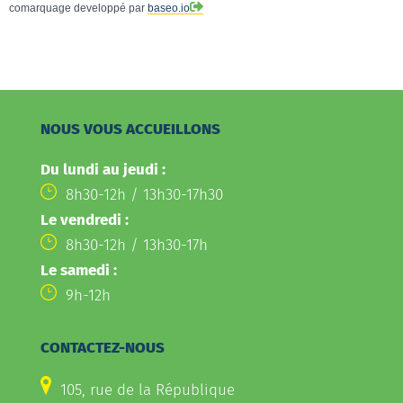
comarquage developpé par
baseo.io
NOUS VOUS ACCUEILLONS
Du lundi au jeudi :
8h30-12h / 13h30-17h30
Le vendredi :
8h30-12h / 13h30-17h
Le samedi :
9h-12h
CONTACTEZ-NOUS
105, rue de la République