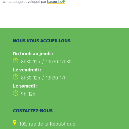
comarquage developpé par
baseo.io
NOUS VOUS ACCUEILLONS
Du lundi au jeudi :
8h30-12h / 13h30-17h30
Le vendredi :
8h30-12h / 13h30-17h
Le samedi :
9h-12h
CONTACTEZ-NOUS
105, rue de la République