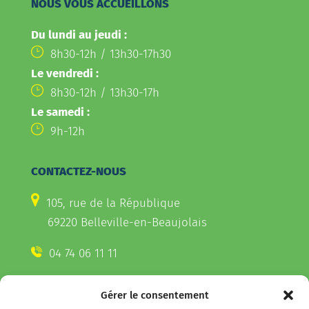
NOUS VOUS ACCUEILLONS
Du lundi au jeudi :
8h30-12h / 13h30-17h30
Le vendredi :
8h30-12h / 13h30-17h
Le samedi :
9h-12h
CONTACTEZ-NOUS
105, rue de la République
69220 Belleville-en-Beaujolais
04 74 06 11 11
Gérer le consentement
CONTACTEZ-NOUS