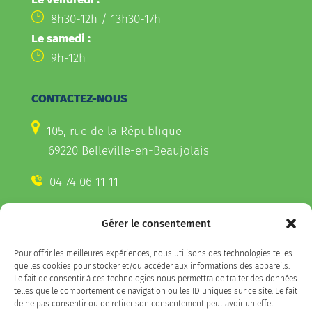
8h30-12h / 13h30-17h
Le samedi :
9h-12h
CONTACTEZ-NOUS
105, rue de la République
69220 Belleville-en-Beaujolais
04 74 06 11 11
Gérer le consentement
CONTACTEZ-NOUS
Pour offrir les meilleures expériences, nous utilisons des technologies telles
Télécharger l'appli Belleville
que les cookies pour stocker et/ou accéder aux informations des appareils.
sur votre smartphone
Le fait de consentir à ces technologies nous permettra de traiter des données
telles que le comportement de navigation ou les ID uniques sur ce site. Le fait
de ne pas consentir ou de retirer son consentement peut avoir un effet