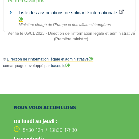
Pour en savoir plus
Liste des associations de solidarité internationale
Ministère chargé de l'Europe et des affaires étrangères
Vérifié le 06/01/2023 - Direction de l'information légale et administrative
(Première ministre)
©
Direction de l'information légale et administrative
comarquage developpé par
baseo.io
NOUS VOUS ACCUEILLONS
Du lundi au jeudi :
8h30-12h / 13h30-17h30
Le vendredi :