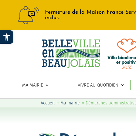
Fermeture de la Maison France Serv
inclus.
Ouvrir la barre d’outils
MA MAIRIE
VIVRE AU QUOTIDIEN
»
»
Accueil
Ma mairie
Démarches administrativ