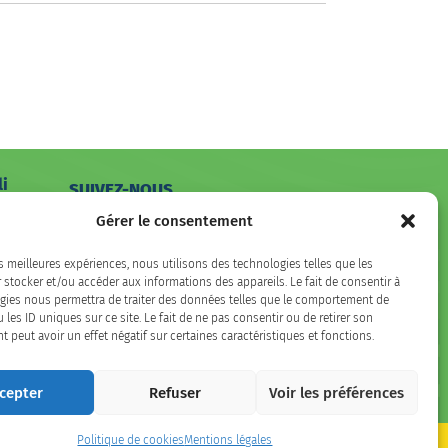
li
SUIVEZ-NOUS
hone
Gérer le consentement
Facebook
LinkedIn
Instagram
es meilleures expériences, nous utilisons des technologies telles que les
 stocker et/ou accéder aux informations des appareils. Le fait de consentir à
gies nous permettra de traiter des données telles que le comportement de
 les ID uniques sur ce site. Le fait de ne pas consentir ou de retirer son
peut avoir un effet négatif sur certaines caractéristiques et fonctions.
cepter
Refuser
Voir les préférences
Politique de cookies
Mentions légales
ement conforme