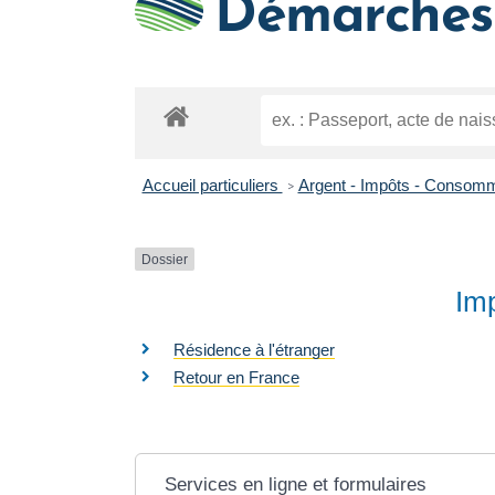
Démarches 
Accueil particuliers
Argent - Impôts - Consom
>
Dossier
Imp
Résidence à l'étranger
Retour en France
Services en ligne et formulaires