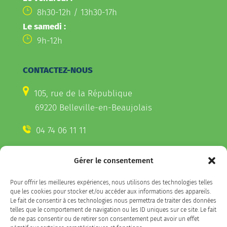
8h30-12h / 13h30-17h
Le samedi :
9h-12h
CONTACTEZ-NOUS
105, rue de la République
69220 Belleville-en-Beaujolais
04 74 06 11 11
Gérer le consentement
CONTACTEZ-NOUS
Pour offrir les meilleures expériences, nous utilisons des technologies telles
Télécharger l'appli Belleville
que les cookies pour stocker et/ou accéder aux informations des appareils.
sur votre smartphone
Le fait de consentir à ces technologies nous permettra de traiter des données
telles que le comportement de navigation ou les ID uniques sur ce site. Le fait
de ne pas consentir ou de retirer son consentement peut avoir un effet