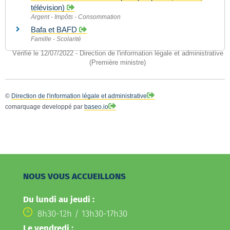
télévision)
Argent - Impôts - Consommation
Bafa et BAFD
Famille - Scolarité
Vérifié le 12/07/2022 - Direction de l'information légale et administrative
(Première ministre)
©
Direction de l'information légale et administrative
comarquage developpé par
baseo.io
NOUS VOUS ACCUEILLONS
Du lundi au jeudi :
8h30-12h / 13h30-17h30
Le vendredi :