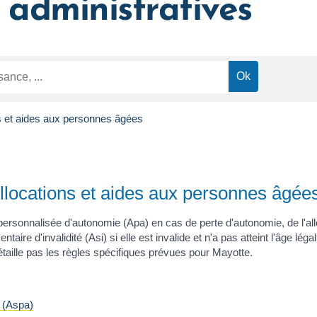
administratives
s et aides aux personnes âgées
llocations et aides aux personnes âgée
 personnalisée d'autonomie (Apa) en cas de perte d'autonomie, de l'al
ntaire d'invalidité (Asi) si elle est invalide et n'a pas atteint l'âge lég
taille pas les règles spécifiques prévues pour Mayotte.
s (Aspa)