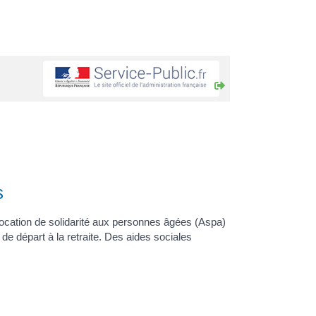
s
location de solidarité aux personnes âgées (Aspa)
al de départ à la retraite. Des aides sociales