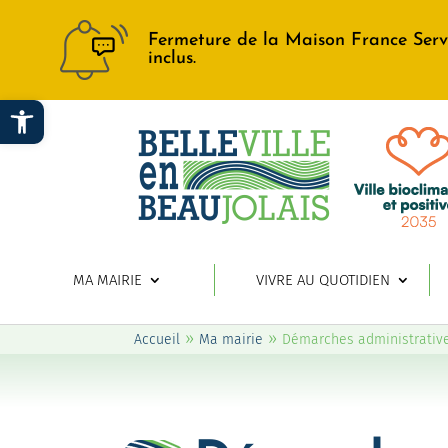
Fermeture de la Maison France Serv
inclus.
Ouvrir la barre d’outils
MA MAIRIE
VIVRE AU QUOTIDIEN
»
»
Accueil
Ma mairie
Démarches administrativ