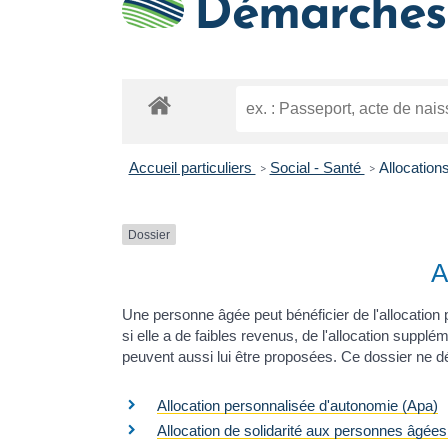
Démarches 
Accueil particuliers
Social - Santé
Allocation
>
>
Dossier
A
Une personne âgée peut bénéficier de l'allocation
si elle a de faibles revenus, de l'allocation suppléme
peuvent aussi lui être proposées. Ce dossier ne dé
Allocation personnalisée d'autonomie (Apa)
Allocation de solidarité aux personnes âgée