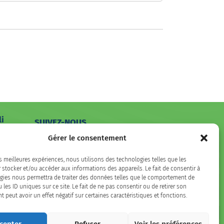
li
SUIVEZ-NOUS
hone
Gérer le consentement
Facebook
LinkedIn
Instagram
es meilleures expériences, nous utilisons des technologies telles que les
 stocker et/ou accéder aux informations des appareils. Le fait de consentir à
gies nous permettra de traiter des données telles que le comportement de
 les ID uniques sur ce site. Le fait de ne pas consentir ou de retirer son
peut avoir un effet négatif sur certaines caractéristiques et fonctions.
cepter
Refuser
Voir les préférences