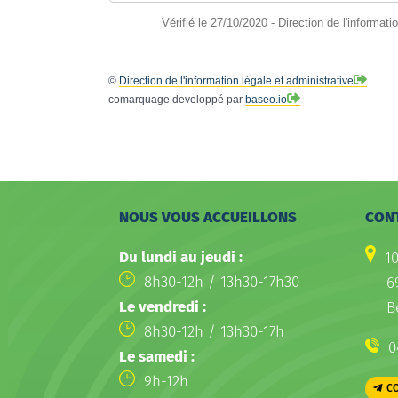
Vérifié le 27/10/2020 - Direction de l'informati
©
Direction de l'information légale et administrative
comarquage developpé par
baseo.io
NOUS VOUS ACCUEILLONS
CON
Du lundi au jeudi :
1
8h30-12h / 13h30-17h30
6
Le vendredi :
B
8h30-12h / 13h30-17h
0
Le samedi :
9h-12h
C