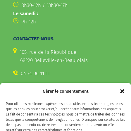
8h30-12h / 13h30-17h
Le samedi :
9h-12h
CONTACTEZ-NOUS
105, rue de la République
69220 Belleville-en-Beaujolais
04 74 06 11 11
Gérer le consentement
CONTACTEZ-NOUS
Pour offrir les meilleures expériences, nous utilisons des technologies telles
Télécharger l'appli Belleville
que les cookies pour stocker et/ou accéder aux informations des appareils.
sur votre smartphone
Le fait de consentir à ces technologies nous permettra de traiter des données
telles que le comportement de navigation ou les ID uniques sur ce site. Le fait
de ne pas consentir ou de retirer son consentement peut avoir un effet
négatif sur certaines caractéristiques et fonctions.