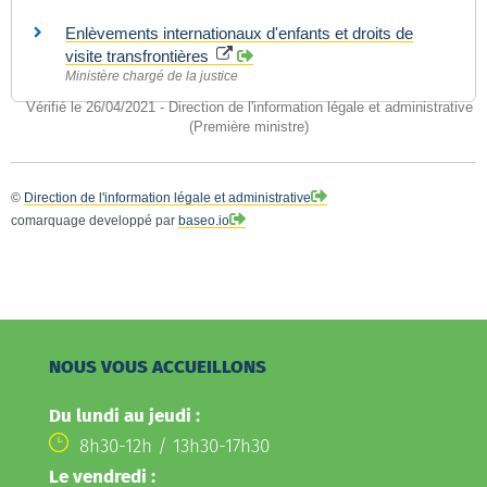
Enlèvements internationaux d'enfants et droits de
visite transfrontières
Ministère chargé de la justice
Vérifié le 26/04/2021 - Direction de l'information légale et administrative
(Première ministre)
©
Direction de l'information légale et administrative
comarquage developpé par
baseo.io
NOUS VOUS ACCUEILLONS
Du lundi au jeudi :
8h30-12h / 13h30-17h30
Le vendredi :