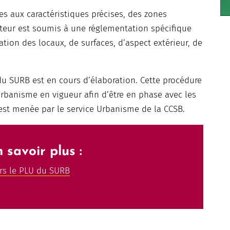
s aux caractéristiques précises, des zones
teur est soumis à une réglementation spécifique
ation des locaux, de surfaces, d’aspect extérieur, de
u SURB est en cours d’élaboration. Cette procédure
’urbanisme en vigueur afin d’être en phase avec les
 est menée par le service Urbanisme de la CCSB.
 savoir plus :
rs le PLU du SURB