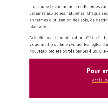
Il découpe la commune en différentes zone
urbaines aux zones naturelles. Chaque sec
en termes d’utilisation des sols, de destin
plantations…
Actuellement la modification n°7 du PLU d
va permettre de faire évoluer les règles d
nouveaux projets portés par les élus. Elle
Pour en
Accès ve