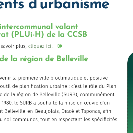
nts d’urbanisme
 intercommunal valant
tat (PLUi-H) de la CCSB
 savoir plus,
cliquez-ici…
e la région de Belleville
enir la première ville bioclimatique et positive
 outil de planification urbaine : c’est le rôle du Plan
e de la région de Belleville (SURB), communément
 1980, le SURB a souhaité la mise en œuvre d’un
elleville-en-Beaujolais, Dracé et Taponas, afin
 du sol communes, tout en respectant les spécificités