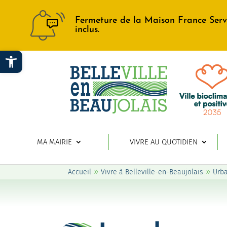
Fermeture de la Maison France Serv
inclus.
Ouvrir la barre d’outils
MA MAIRIE
VIVRE AU QUOTIDIEN
»
»
Accueil
Vivre à Belleville-en-Beaujolais
Urb