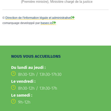
(Première ministre), Ministère chargé de la justice
©
Direction de l'information légale et administrative
comarquage developpé par
baseo.io
NOUS VOUS ACCUEILLONS
Du lundi au jeudi :
8h30-12h / 13h30-17h30
Le vendredi :
8h30-12h / 13h30-17h
Le samedi :
9h-12h