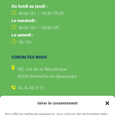
Du lundi au jeudi :
8h30-12h / 13h30-17h30
Le vendredi :
8h30-12h / 13h30-17h
Le samedi :
9h-12h
CONTACTEZ-NOUS
105, rue de la République
69220 Belleville-en-Beaujolais
04 74 06 11 11
Gérer le consentement
CONTACTEZ-NOUS
Pour offrir les meilleures expériences, nous utilisons des technologies telles