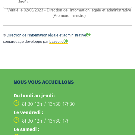
Justice
Vérifié le 02/06/2023 - Direction de l'information légale et administrative
(Première ministre)
©
Direction de l'information légale et administrative
comarquage developpé par
baseo.io
NOUS VOUS ACCUEILLONS
Du lundi au jeudi :
8h30-12h / 13h30-17h30
Le vendredi :
8h30-12h / 13h30-17h
Le samedi :