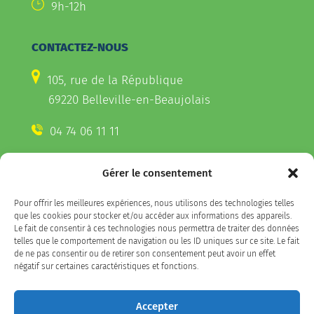
9h-12h
CONTACTEZ-NOUS
105, rue de la République
69220 Belleville-en-Beaujolais
04 74 06 11 11
Gérer le consentement
CONTACTEZ-NOUS
Pour offrir les meilleures expériences, nous utilisons des technologies telles
Télécharger l'appli Belleville
que les cookies pour stocker et/ou accéder aux informations des appareils.
sur votre smartphone
Le fait de consentir à ces technologies nous permettra de traiter des données
telles que le comportement de navigation ou les ID uniques sur ce site. Le fait
de ne pas consentir ou de retirer son consentement peut avoir un effet
négatif sur certaines caractéristiques et fonctions.
SUIVEZ-NOUS
Accepter