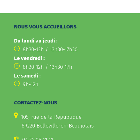
NOUS VOUS ACCUEILLONS
Du lundi au jeudi :
8h30-12h / 13h30-17h30
Le vendredi :
8h30-12h / 13h30-17h
Le samedi :
9h-12h
CONTACTEZ-NOUS
105, rue de la République
69220 Belleville-en-Beaujolais
04 74 06 11 11