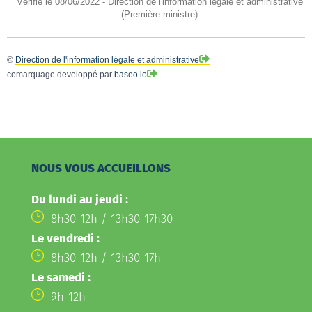
Vérifié le 08/06/2022 - Direction de l'information légale et administrative
(Première ministre)
©
Direction de l'information légale et administrative
comarquage developpé par
baseo.io
NOUS VOUS ACCUEILLONS
Du lundi au jeudi :
8h30-12h / 13h30-17h30
Le vendredi :
8h30-12h / 13h30-17h
Le samedi :
9h-12h