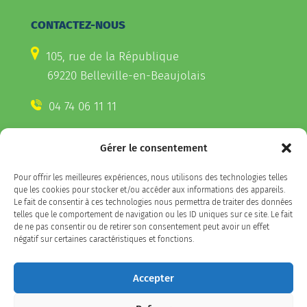
CONTACTEZ-NOUS
105, rue de la République
69220 Belleville-en-Beaujolais
04 74 06 11 11
Gérer le consentement
CONTACTEZ-NOUS
Pour offrir les meilleures expériences, nous utilisons des technologies telles
Télécharger l'appli Belleville
que les cookies pour stocker et/ou accéder aux informations des appareils.
sur votre smartphone
Le fait de consentir à ces technologies nous permettra de traiter des données
telles que le comportement de navigation ou les ID uniques sur ce site. Le fait
de ne pas consentir ou de retirer son consentement peut avoir un effet
négatif sur certaines caractéristiques et fonctions.
SUIVEZ-NOUS
Accepter