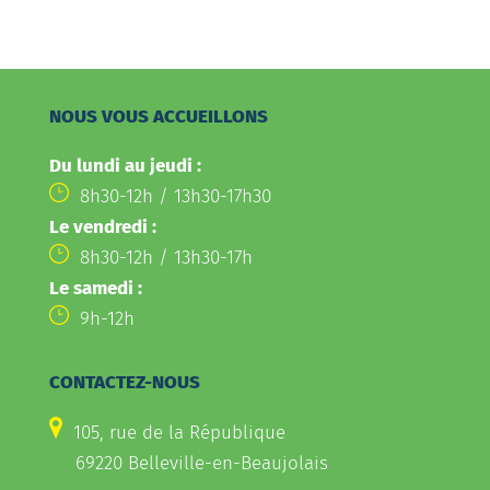
NOUS VOUS ACCUEILLONS
Du lundi au jeudi :
8h30-12h / 13h30-17h30
Le vendredi :
8h30-12h / 13h30-17h
Le samedi :
9h-12h
CONTACTEZ-NOUS
105, rue de la République
69220 Belleville-en-Beaujolais