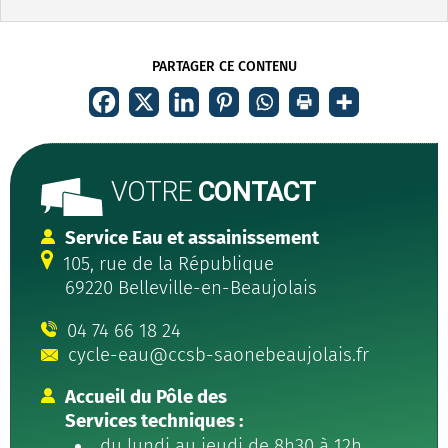
PARTAGER CE CONTENU
VOTRE
CONTACT
Service Eau et assainissement
105, rue de la République
69220 Belleville-en-Beaujolais
04 74 66 18 24
cycle-eau@ccsb-saonebeaujolais.fr
Accueil du Pôle des
Services techniques :
du lundi au jeudi de 8h30 à 12h