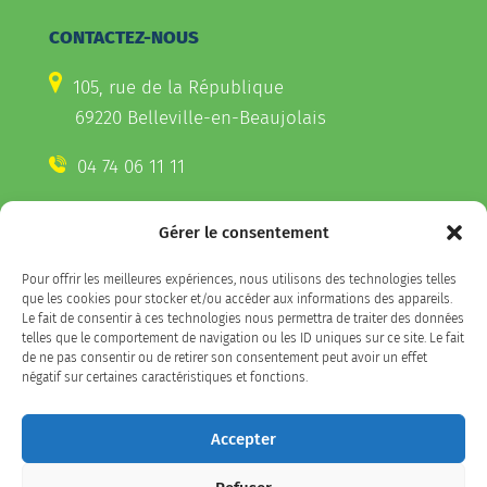
CONTACTEZ-NOUS
105, rue de la République
69220 Belleville-en-Beaujolais
04 74 06 11 11
Gérer le consentement
CONTACTEZ-NOUS
Pour offrir les meilleures expériences, nous utilisons des technologies telles
Télécharger l'appli Belleville
que les cookies pour stocker et/ou accéder aux informations des appareils.
sur votre smartphone
Le fait de consentir à ces technologies nous permettra de traiter des données
telles que le comportement de navigation ou les ID uniques sur ce site. Le fait
de ne pas consentir ou de retirer son consentement peut avoir un effet
négatif sur certaines caractéristiques et fonctions.
SUIVEZ-NOUS
Accepter